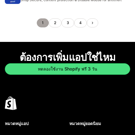
Shop Secure, Content protection & Disable Mouse for antitheft
1
2
3
4
ต้องการเพิ่มแอปใช่ไหม
ทดลองใช้งาน Shopify ฟรี 3 วัน
หมวดหมู่แอป
หมวดหมู่ยอดนิยม