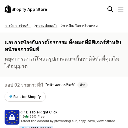
Shopify App Store
การจัดการร้านค้า
ความปลอดภัย
การป้องกันการโจรกรรม
แอปการป้องกันการโจรกรรม ทั้งหมดที่มีฟีเจอร์สำหรับ
หน้าจอการพิมพ์
หยุดการดาวน์โหลดรูปภาพและเนื้อหาดิจิทัลที่คุณไม่
ได้อนุญาต
แอป 92 รายการที่มี
หน้าจอการพิมพ์
ล้าง
Built for Shopify
RT: Disable Right Click
เต็ม 5 ดาว
4.9
(291)
•
Free
ทั้งหมด 291 รีวิว
Protect the content by preventing cut, copy, save, view source