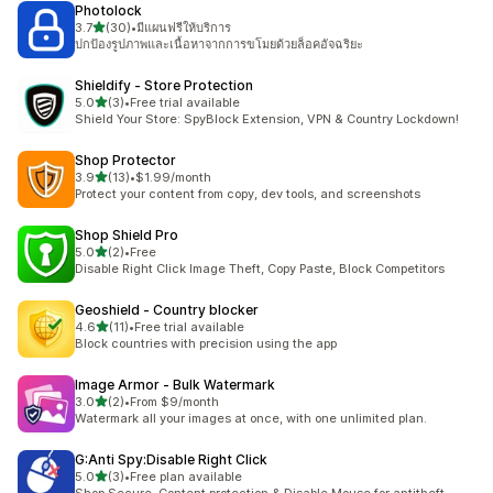
Photolock
เต็ม 5 ดาว
3.7
(30)
•
มีแผนฟรีให้บริการ
ทั้งหมด 30 รีวิว
ปกป้องรูปภาพและเนื้อหาจากการขโมยด้วยล็อคอัจฉริยะ
Shieldify ‑ Store Protection
เต็ม 5 ดาว
5.0
(3)
•
Free trial available
ทั้งหมด 3 รีวิว
Shield Your Store: SpyBlock Extension, VPN & Country Lockdown!
Shop Protector
เต็ม 5 ดาว
3.9
(13)
•
$1.99/month
ทั้งหมด 13 รีวิว
Protect your content from copy, dev tools, and screenshots
Shop Shield Pro
เต็ม 5 ดาว
5.0
(2)
•
Free
ทั้งหมด 2 รีวิว
Disable Right Click Image Theft, Copy Paste, Block Competitors
Geoshield ‑ Country blocker
เต็ม 5 ดาว
4.6
(11)
•
Free trial available
ทั้งหมด 11 รีวิว
Block countries with precision using the app
Image Armor ‑ Bulk Watermark
เต็ม 5 ดาว
3.0
(2)
•
From $9/month
ทั้งหมด 2 รีวิว
Watermark all your images at once, with one unlimited plan.
G:Anti Spy:Disable Right Click
เต็ม 5 ดาว
5.0
(3)
•
Free plan available
ทั้งหมด 3 รีวิว