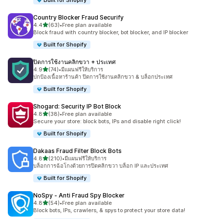
Built for Shopify
Country Blocker Fraud Securify
เต็ม 5 ดาว
4.4
(63)
•
Free plan available
ทั้งหมด 63 รีวิว
Block fraud with country blocker, bot blocker, and IP blocker
Built for Shopify
ปิดการใช้งานคลิกขวา + ประเทศ
เต็ม 5 ดาว
4.9
(74)
•
มีแผนฟรีให้บริการ
ทั้งหมด 74 รีวิว
ปกป้องเนื้อหาร้านค้า ปิดการใช้งานคลิกขวา & บล็อกประเทศ
Built for Shopify
Shogard: Security IP Bot Block
เต็ม 5 ดาว
4.8
(38)
•
Free plan available
ทั้งหมด 38 รีวิว
Secure your store: block bots, IPs and disable right click!
Built for Shopify
Dakaas Fraud Filter Block Bots
เต็ม 5 ดาว
4.8
(210)
•
มีแผนฟรีให้บริการ
ทั้งหมด 210 รีวิว
บล็อกการฉ้อโกงด้วยการปิดคลิกขวา บล็อก IP และประเทศ
Built for Shopify
NoSpy ‑ Anti Fraud Spy Blocker
เต็ม 5 ดาว
4.8
(54)
•
Free plan available
ทั้งหมด 54 รีวิว
Block bots, IPs, crawlers, & spys to protect your store data!