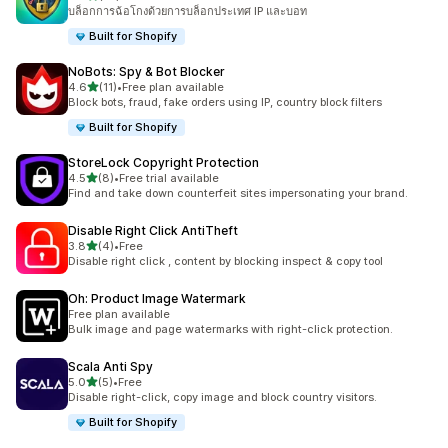
ทั้งหมด 10 รีวิว
บล็อกการฉ้อโกงด้วยการบล็อกประเทศ IP และบอท
Built for Shopify
NoBots: Spy & Bot Blocker
เต็ม 5 ดาว
4.6
(11)
•
Free plan available
ทั้งหมด 11 รีวิว
Block bots, fraud, fake orders using IP, country block filters
Built for Shopify
StoreLock Copyright Protection
เต็ม 5 ดาว
4.5
(8)
•
Free trial available
ทั้งหมด 8 รีวิว
Find and take down counterfeit sites impersonating your brand.
Disable Right Click AntiTheft
เต็ม 5 ดาว
3.8
(4)
•
Free
ทั้งหมด 4 รีวิว
Disable right click , content by blocking inspect & copy tool
Oh: Product Image Watermark
Free plan available
Bulk image and page watermarks with right-click protection.
Scala Anti Spy
เต็ม 5 ดาว
5.0
(5)
•
Free
ทั้งหมด 5 รีวิว
Disable right-click, copy image and block country visitors.
Built for Shopify