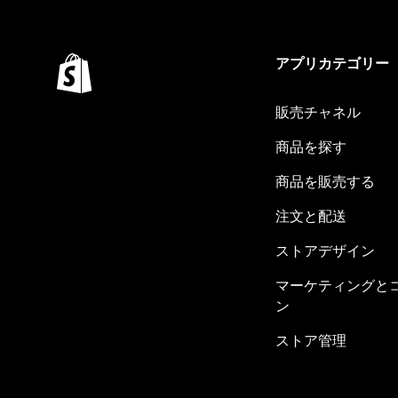
アプリカテゴリー
販売チャネル
商品を探す
商品を販売する
注文と配送
ストアデザイン
マーケティングと
ン
ストア管理