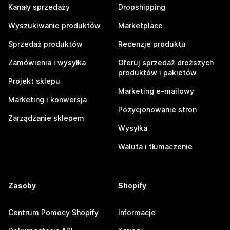
Kanały sprzedaży
Dropshipping
Wyszukiwanie produktów
Marketplace
Sprzedaż produktów
Recenzje produktu
Zamówienia i wysyłka
Oferuj sprzedaż droższych
produktów i pakietów
Projekt sklepu
Marketing e-mailowy
Marketing i konwersja
Pozycjonowanie stron
Zarządzanie sklepem
Wysyłka
Waluta i tłumaczenie
Zasoby
Shopify
Centrum Pomocy Shopify
Informacje