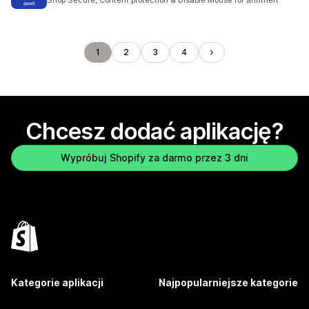
Shop Secure, Content protection & Disable Mouse for antitheft
1
2
3
4
Chcesz dodać aplikację?
Wypróbuj Shopify za darmo przez 3 dni
Kategorie aplikacji
Najpopularniejsze kategorie