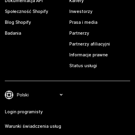
Dokumentacja API
Kariery
Społeczność Shopify
Inwestorzy
Blog Shopify
Prasa i media
Badania
Partnerzy
Partnerzy afiliacyjni
Informacje prawne
Status usługi
Login programisty
Warunki świadczenia usług