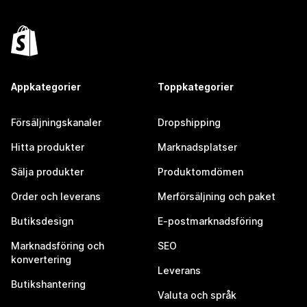
Appkategorier
Toppkategorier
Försäljningskanaler
Dropshipping
Hitta produkter
Marknadsplatser
Sälja produkter
Produktomdömen
Order och leverans
Merförsäljning och paket
Butiksdesign
E-postmarknadsföring
Marknadsföring och
SEO
konvertering
Leverans
Butikshantering
Valuta och språk