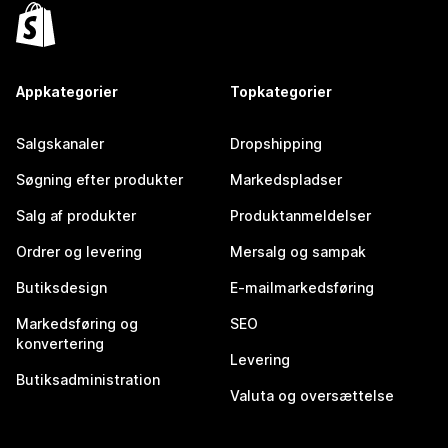
Appkategorier
Topkategorier
Salgskanaler
Dropshipping
Søgning efter produkter
Markedspladser
Salg af produkter
Produktanmeldelser
Ordrer og levering
Mersalg og sampak
Butiksdesign
E-mailmarkedsføring
Markedsføring og
SEO
konvertering
Levering
Butiksadministration
Valuta og oversættelse