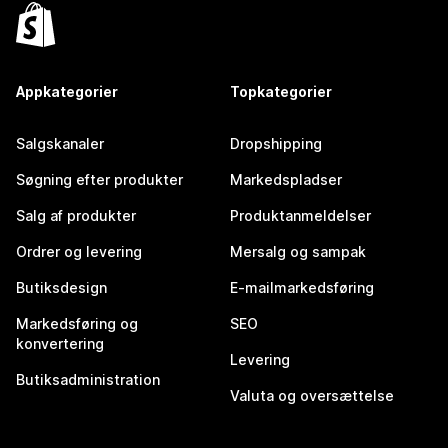
Appkategorier
Topkategorier
Salgskanaler
Dropshipping
Søgning efter produkter
Markedspladser
Salg af produkter
Produktanmeldelser
Ordrer og levering
Mersalg og sampak
Butiksdesign
E-mailmarkedsføring
Markedsføring og
SEO
konvertering
Levering
Butiksadministration
Valuta og oversættelse