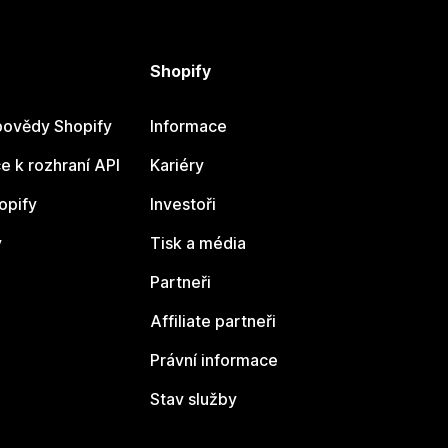
Shopify
ovědy Shopify
Informace
 k rozhraní API
Kariéry
opify
Investoři
y
Tisk a média
Partneři
Affiliate partneři
Právní informace
Stav služby