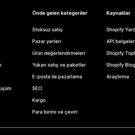
Önde gelen kategoriler
Kaynaklar
Stoksuz satış
Shopify Yar
Pazar yerleri
API belgeler
Ürün değerlendirmeleri
Shopify Top
o
Yukarı satış ve paketler
Shopify Blo
E-posta ile pazarlama
Araştırma
nüşüm
SEO
Kargo
Para birimi ve çeviri