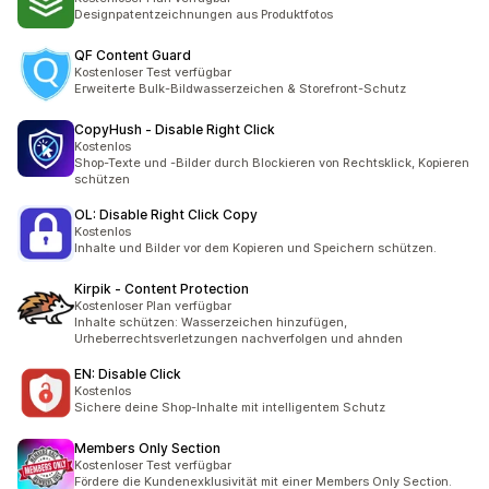
Designpatentzeichnungen aus Produktfotos
QF Content Guard
Kostenloser Test verfügbar
Erweiterte Bulk-Bildwasserzeichen & Storefront-Schutz
CopyHush ‑ Disable Right Click
Kostenlos
Shop-Texte und -Bilder durch Blockieren von Rechtsklick, Kopieren
schützen
OL: Disable Right Click Copy
Kostenlos
Inhalte und Bilder vor dem Kopieren und Speichern schützen.
Kirpik ‑ Content Protection
Kostenloser Plan verfügbar
Inhalte schützen: Wasserzeichen hinzufügen,
Urheberrechtsverletzungen nachverfolgen und ahnden
EN: Disable Click
Kostenlos
Sichere deine Shop-Inhalte mit intelligentem Schutz
Members Only Section
Kostenloser Test verfügbar
Fördere die Kundenexklusivität mit einer Members Only Section.