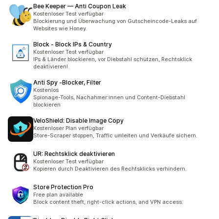
Bee Keeper — Anti Coupon Leak
Kostenloser Test verfügbar
Blockierung und Überwachung von Gutscheincode-Leaks auf
Websites wie Honey.
Block ‑ Block IPs & Country
Kostenloser Test verfügbar
IPs & Länder blockieren, vor Diebstahl schützen, Rechtsklick
deaktivieren!
Anti Spy ‑Blocker, Filter
Kostenlos
Spionage-Tools, Nachahmer:innen und Content-Diebstahl
blockieren
VeloShield: Disable Image Copy
Kostenloser Plan verfügbar
Store-Scraper stoppen, Traffic umleiten und Verkäufe sichern.
UR: Rechtsklick deaktivieren
Kostenloser Test verfügbar
Kopieren durch Deaktivieren des Rechtsklicks verhindern.
Store Protection Pro
Free plan available
Block content theft, right-click actions, and VPN access.