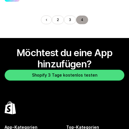
2
3
4
Möchtest du eine App
hinzufügen?
Shopify 3 Tage kostenlos testen
App-Kategorien
Top-Kategorien