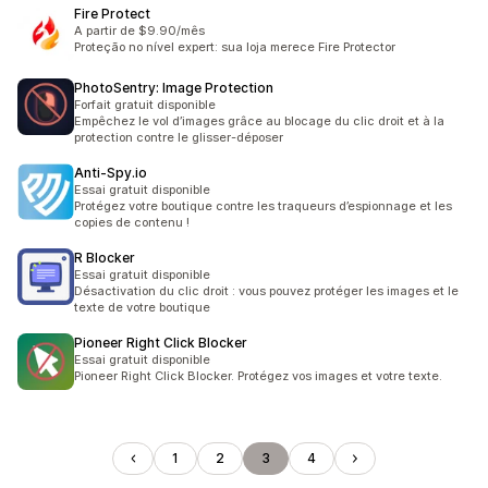
Fire Protect
A partir de $9.90/mês
Proteção no nível expert: sua loja merece Fire Protector
PhotoSentry: Image Protection
Forfait gratuit disponible
Empêchez le vol d’images grâce au blocage du clic droit et à la
protection contre le glisser-déposer
Anti‑Spy.io
Essai gratuit disponible
Protégez votre boutique contre les traqueurs d’espionnage et les
copies de contenu !
R Blocker
Essai gratuit disponible
Désactivation du clic droit : vous pouvez protéger les images et le
texte de votre boutique
Pioneer Right Click Blocker
Essai gratuit disponible
Pioneer Right Click Blocker. Protégez vos images et votre texte.
1
2
3
4