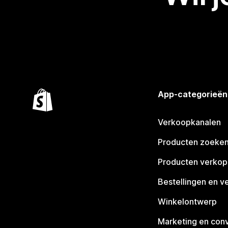
App-categorieën
Verkoopkanalen
Producten zoeke
Producten verko
Bestellingen en v
Winkelontwerp
Marketing en conv