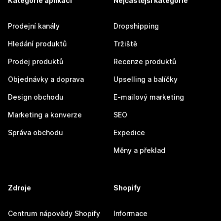
Kategorie aplikací
Nejčastější kategorie
Prodejní kanály
Dropshipping
Hledání produktů
Tržiště
Prodej produktů
Recenze produktů
Objednávky a doprava
Upselling a balíčky
Design obchodu
E-mailový marketing
Marketing a konverze
SEO
Správa obchodu
Expedice
Měny a překlad
Zdroje
Shopify
Centrum nápovědy Shopify
Informace