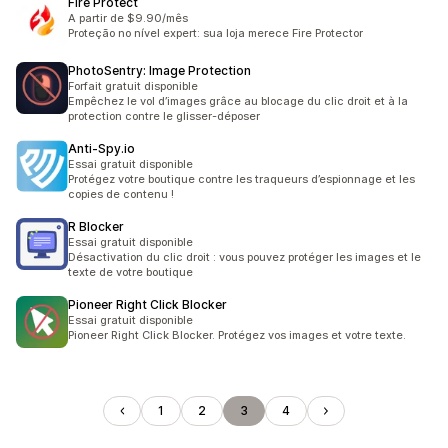
Fire Protect
A partir de $9.90/mês
Proteção no nível expert: sua loja merece Fire Protector
PhotoSentry: Image Protection
Forfait gratuit disponible
Empêchez le vol d’images grâce au blocage du clic droit et à la
protection contre le glisser-déposer
Anti‑Spy.io
Essai gratuit disponible
Protégez votre boutique contre les traqueurs d’espionnage et les
copies de contenu !
R Blocker
Essai gratuit disponible
Désactivation du clic droit : vous pouvez protéger les images et le
texte de votre boutique
Pioneer Right Click Blocker
Essai gratuit disponible
Pioneer Right Click Blocker. Protégez vos images et votre texte.
1
2
3
4