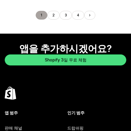
1
2
3
4
앱을 추가하시겠어요?
Shopify 3일 무료 체험
앱 범주
인기 범주
판매 채널
드랍쉬핑