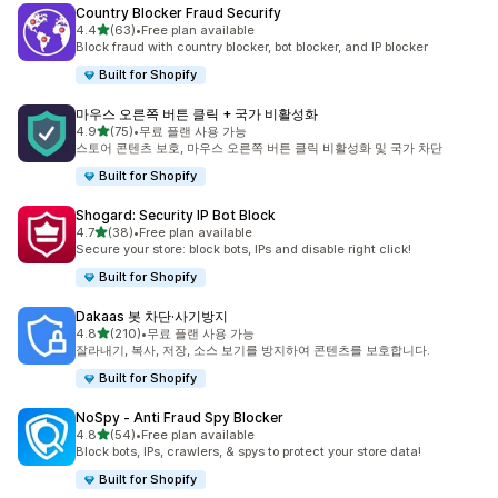
Country Blocker Fraud Securify
별 5개 중
4.4
(63)
•
Free plan available
총 리뷰 63개
Block fraud with country blocker, bot blocker, and IP blocker
Built for Shopify
마우스 오른쪽 버튼 클릭 + 국가 비활성화
별 5개 중
4.9
(75)
•
무료 플랜 사용 가능
총 리뷰 75개
스토어 콘텐츠 보호, 마우스 오른쪽 버튼 클릭 비활성화 및 국가 차단
Built for Shopify
Shogard: Security IP Bot Block
별 5개 중
4.7
(38)
•
Free plan available
총 리뷰 38개
Secure your store: block bots, IPs and disable right click!
Built for Shopify
Dakaas 봇 차단·사기방지
별 5개 중
4.8
(210)
•
무료 플랜 사용 가능
총 리뷰 210개
잘라내기, 복사, 저장, 소스 보기를 방지하여 콘텐츠를 보호합니다.
Built for Shopify
NoSpy ‑ Anti Fraud Spy Blocker
별 5개 중
4.8
(54)
•
Free plan available
총 리뷰 54개
Block bots, IPs, crawlers, & spys to protect your store data!
Built for Shopify