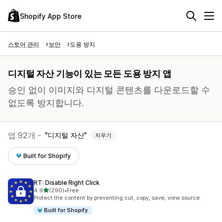
Shopify App Store
스토어 관리
보안
도용 방지
디지털 자산 기능이 있는 모든 도용 방지 앱
승인 없이 이미지와 디지털 콘텐츠를 다운로드할 수
없도록 방지합니다.
앱 92개 -
디지털 자산
지우기
Built for Shopify
RT: Disable Right Click
별 5개 중
4.9
(290)
•
Free
총 리뷰 290개
Protect the content by preventing cut, copy, save, view source
Built for Shopify