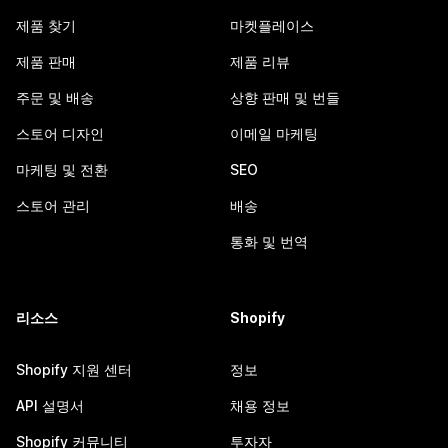
제품 찾기
마켓플레이스
제품 판매
제품 리뷰
주문 및 배송
상향 판매 및 번들
스토어 디자인
이메일 마케팅
마케팅 및 전환
SEO
스토어 관리
배송
통화 및 번역
리소스
Shopify
Shopify 지원 센터
정보
API 설명서
채용 정보
Shopify 커뮤니티
투자자