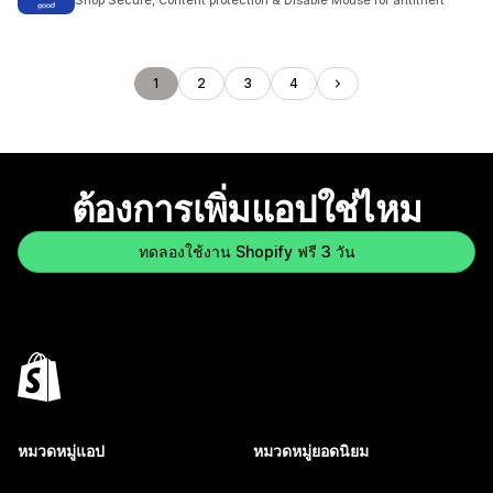
Shop Secure, Content protection & Disable Mouse for antitheft
1
2
3
4
ต้องการเพิ่มแอปใช่ไหม
ทดลองใช้งาน Shopify ฟรี 3 วัน
หมวดหมู่แอป
หมวดหมู่ยอดนิยม