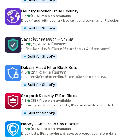
Built for Shopify
Country Blocker Fraud Securify
เต็ม 5 ดาว
4.4
(63)
•
Free plan available
ทั้งหมด 63 รีวิว
Block fraud with country blocker, bot blocker, and IP blocker
Built for Shopify
ปิดการใช้งานคลิกขวา + ประเทศ
เต็ม 5 ดาว
4.9
(76)
•
มีแผนฟรีให้บริการ
ทั้งหมด 76 รีวิว
ปกป้องเนื้อหาร้านค้า ปิดการใช้งานคลิกขวา & บล็อกประเทศ
Built for Shopify
Dakaas Fraud Filter Block Bots
เต็ม 5 ดาว
4.8
(211)
•
มีแผนฟรีให้บริการ
ทั้งหมด 211 รีวิว
บล็อกการฉ้อโกงด้วยการปิดคลิกขวา บล็อก IP และประเทศ
Built for Shopify
Shogard: Security IP Bot Block
เต็ม 5 ดาว
4.8
(38)
•
Free plan available
ทั้งหมด 38 รีวิว
Secure your store: block bots, IPs and disable right click!
Built for Shopify
NoSpy ‑ Anti Fraud Spy Blocker
เต็ม 5 ดาว
4.8
(54)
•
Free plan available
ทั้งหมด 54 รีวิว
Block bots, IPs, crawlers, & spys to protect your store data!