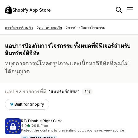
Shopify App Store
การจัดการร้านค้า
ความปลอดภัย
การป้องกันการโจรกรรม
แอปการป้องกันการโจรกรรม ทั้งหมดที่มีฟีเจอร์สำหรับ
สินทรัพย์ดิจิทัล
หยุดการดาวน์โหลดรูปภาพและเนื้อหาดิจิทัลที่คุณไม่
ได้อนุญาต
แอป 92 รายการที่มี
สินทรัพย์ดิจิทัล
ล้าง
Built for Shopify
RT: Disable Right Click
เต็ม 5 ดาว
4.9
(291)
•
Free
ทั้งหมด 291 รีวิว
Protect the content by preventing cut, copy, save, view source