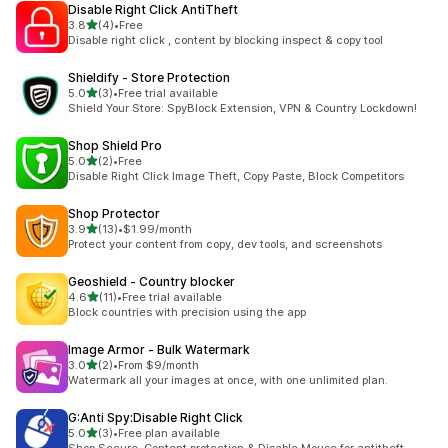
Disable Right Click AntiTheft
เต็ม 5 ดาว
3.8
(4)
•
Free
ทั้งหมด 4 รีวิว
Disable right click , content by blocking inspect & copy tool
Shieldify ‑ Store Protection
เต็ม 5 ดาว
5.0
(3)
•
Free trial available
ทั้งหมด 3 รีวิว
Shield Your Store: SpyBlock Extension, VPN & Country Lockdown!
Shop Shield Pro
เต็ม 5 ดาว
5.0
(2)
•
Free
ทั้งหมด 2 รีวิว
Disable Right Click Image Theft, Copy Paste, Block Competitors
Shop Protector
เต็ม 5 ดาว
3.9
(13)
•
$1.99/month
ทั้งหมด 13 รีวิว
Protect your content from copy, dev tools, and screenshots
Geoshield ‑ Country blocker
เต็ม 5 ดาว
4.6
(11)
•
Free trial available
ทั้งหมด 11 รีวิว
Block countries with precision using the app
Image Armor ‑ Bulk Watermark
เต็ม 5 ดาว
3.0
(2)
•
From $9/month
ทั้งหมด 2 รีวิว
Watermark all your images at once, with one unlimited plan.
G:Anti Spy:Disable Right Click
เต็ม 5 ดาว
5.0
(3)
•
Free plan available
ทั้งหมด 3 รีวิว