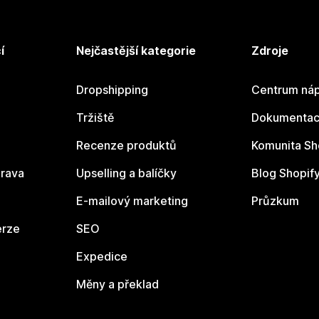
í
Nejčastější kategorie
Zdroje
Dropshipping
Centrum náp
Tržiště
Dokumentace
Recenze produktů
Komunita Sh
rava
Upselling a balíčky
Blog Shopif
E-mailový marketing
Průzkum
erze
SEO
Expedice
Měny a překlad