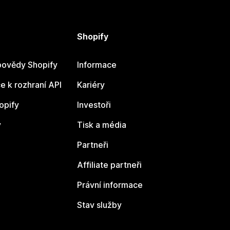
Shopify
ovědy Shopify
Informace
 k rozhraní API
Kariéry
opify
Investoři
y
Tisk a média
Partneři
Affiliate partneři
Právní informace
Stav služby