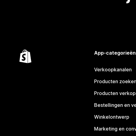
App-categorieën
Verkoopkanalen
Producten zoeke
Producten verko
Bestellingen en v
Winkelontwerp
Marketing en conv