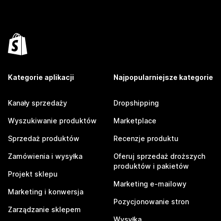
Kategorie aplikacji
Najpopularniejsze kategorie
Kanały sprzedaży
Dropshipping
Wyszukiwanie produktów
Marketplace
Sprzedaż produktów
Recenzje produktu
Zamówienia i wysyłka
Oferuj sprzedaż droższych
produktów i pakietów
Projekt sklepu
Marketing e-mailowy
Marketing i konwersja
Pozycjonowanie stron
Zarządzanie sklepem
Wysyłka