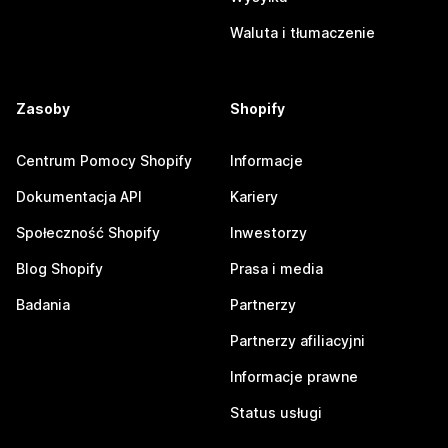
Waluta i tłumaczenie
Zasoby
Shopify
Centrum Pomocy Shopify
Informacje
Dokumentacja API
Kariery
Społeczność Shopify
Inwestorzy
Blog Shopify
Prasa i media
Badania
Partnerzy
Partnerzy afiliacyjni
Informacje prawne
Status usługi