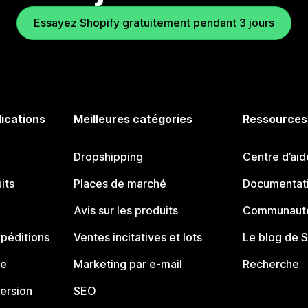
Essayez Shopify gratuitement pendant 3 jours
lications
Meilleures catégories
Ressources
Dropshipping
Centre d’aid
its
Places de marché
Documentati
Avis sur les produits
Communauté
péditions
Ventes incitatives et lots
Le blog de 
ue
Marketing par e-mail
Recherche
ersion
SEO