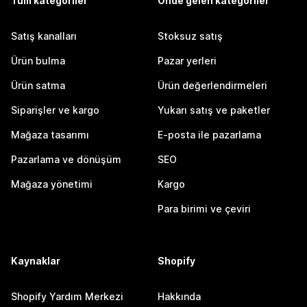
Tüm kategoriler
Önde gelen kategoriler
Satış kanalları
Stoksuz satış
Ürün bulma
Pazar yerleri
Ürün satma
Ürün değerlendirmeleri
Siparişler ve kargo
Yukarı satış ve paketler
Mağaza tasarımı
E-posta ile pazarlama
Pazarlama ve dönüşüm
SEO
Mağaza yönetimi
Kargo
Para birimi ve çeviri
Kaynaklar
Shopify
Shopify Yardım Merkezi
Hakkında