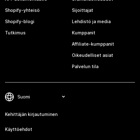
Shopify-yhteisö
Sijoittajat
Shopify-blogi
Lehdistö ja media
Tutkimus
Kumppanit
Affiliate-kumppanit
Oikeudelliset asiat
Palvelun tila
Kehittäjän kirjautuminen
Käyttöehdot