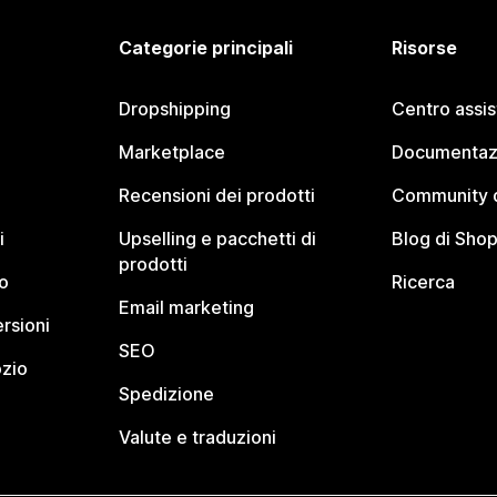
Categorie principali
Risorse
Dropshipping
Centro assi
Marketplace
Documentaz
Recensioni dei prodotti
Community d
i
Upselling e pacchetti di
Blog di Shop
prodotti
o
Ricerca
Email marketing
rsioni
SEO
ozio
Spedizione
Valute e traduzioni