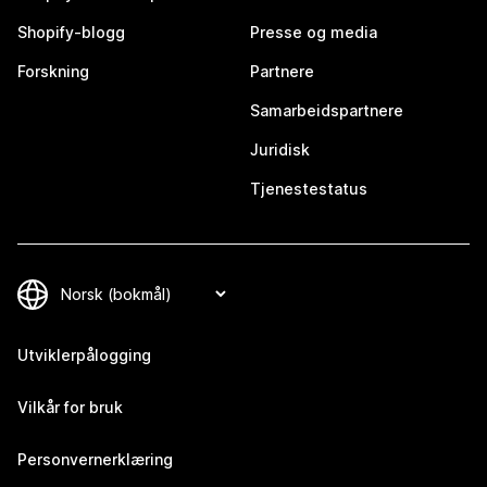
Shopify-blogg
Presse og media
Forskning
Partnere
Samarbeidspartnere
Juridisk
Tjenestestatus
Utviklerpålogging
Vilkår for bruk
Personvernerklæring