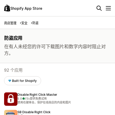
Shopify App Store
商店管理
安全
防盗
防盗应用
在有人未经您的许可下载图片和数字内容时阻止对
方。
92 个应用
Built for Shopify
Disable Right Click Master
星（满分 5 星）
5.0
(1)
•
提供免费试用
总共 1 条评论
禁用右键单击，保护在线商店的内容和图片
SB Disable Right Click