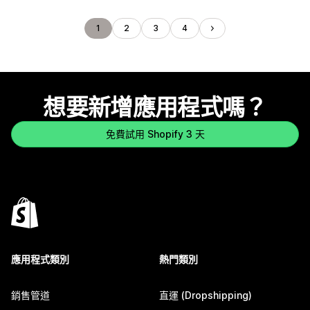
1
2
3
4
想要新增應用程式嗎？
免費試用 Shopify 3 天
應用程式類別
熱門類別
銷售管道
直運 (Dropshipping)