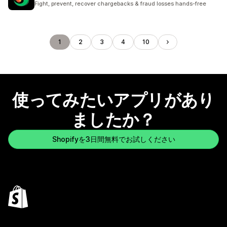
Fight, prevent, recover chargebacks & fraud losses hands-free
1
2
3
4
10
使ってみたいアプリがあり
ましたか？
Shopifyを3日間無料でお試しください