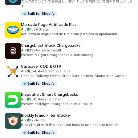
ストアのコンテンツを保護し、右クリックを無効にして国をブロックしま
す
Built for Shopify
Mercado Pago Antifraude Plus
5つ星中
4.5
(52)
•
Gratis
合計レビュー数：52件
Refuerza la seguridad de tu tienda y mejora la aprobación.
Chargeblast: Block Chargebacks
5つ星中
4.7
(39)
•
Free to install
合計レビュー数：39件
Prevent & Fight Chargebacks Automatically
Cartsaver COD & OTP
5つ星中
4.9
(54)
•
Free plan available
合計レビュー数：54件
Cash on Delivery Forms, Order Notifications, Abandoned Carts
Built for Shopify
Disputifier: Smart Chargebacks
5つ星中
4.5
(80)
•
Free to install
合計レビュー数：80件
Prevent and fight chargebacks on autopilot
Blockly Fraud Filter, Blocker
5つ星中
4.2
(22)
•
Free
合計レビュー数：22件
Block fraud with IP blocker, bot blocker and country blocker
Built for Shopify