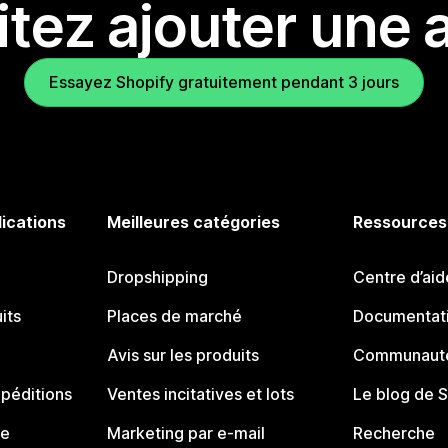
tez ajouter une a
Essayez Shopify gratuitement pendant 3 jours
lications
Meilleures catégories
Ressources
Dropshipping
Centre d’aid
its
Places de marché
Documentati
Avis sur les produits
Communauté
péditions
Ventes incitatives et lots
Le blog de 
ue
Marketing par e-mail
Recherche