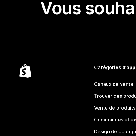
Vous souhai
Catégories d’app
Canaux de vente
Trouver des produ
Vente de produits
Commandes et ex
Design de boutiq