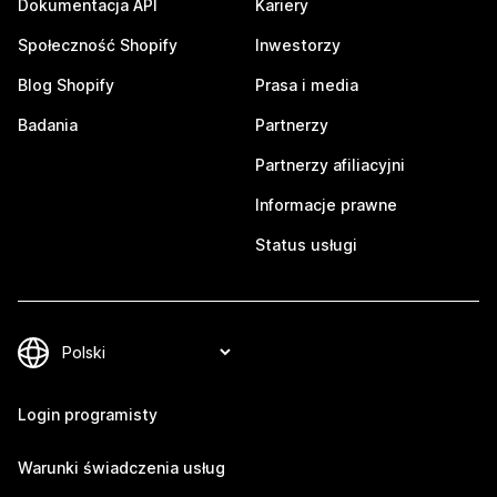
Dokumentacja API
Kariery
Społeczność Shopify
Inwestorzy
Blog Shopify
Prasa i media
Badania
Partnerzy
Partnerzy afiliacyjni
Informacje prawne
Status usługi
Login programisty
Warunki świadczenia usług