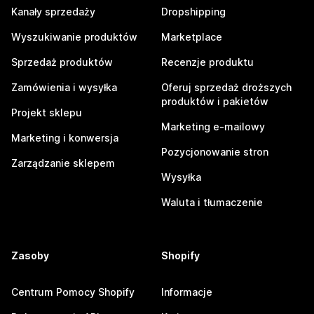
Kanały sprzedaży
Dropshipping
Wyszukiwanie produktów
Marketplace
Sprzedaż produktów
Recenzje produktu
Zamówienia i wysyłka
Oferuj sprzedaż droższych
produktów i pakietów
Projekt sklepu
Marketing e-mailowy
Marketing i konwersja
Pozycjonowanie stron
Zarządzanie sklepem
Wysyłka
Waluta i tłumaczenie
Zasoby
Shopify
Centrum Pomocy Shopify
Informacje