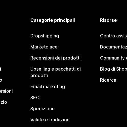
Categorie principali
Risorse
Dropshipping
Centro assi
Marketplace
Documentaz
Recensioni dei prodotti
Community d
i
Upselling e pacchetti di
Blog di Shop
prodotti
o
Ricerca
Email marketing
rsioni
SEO
ozio
Spedizione
Valute e traduzioni