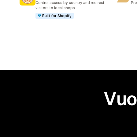
Control access by country and redirect
Pre
visitors to local shops
Built for Shopify
Vuo