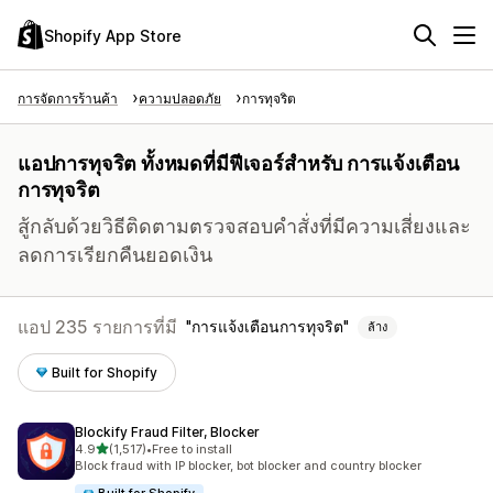
Shopify App Store
การจัดการร้านค้า
ความปลอดภัย
การทุจริต
แอปการทุจริต ทั้งหมดที่มีฟีเจอร์สำหรับ การแจ้งเตือน
การทุจริต
สู้กลับด้วยวิธีติดตามตรวจสอบคำสั่งที่มีความเสี่ยงและ
ลดการเรียกคืนยอดเงิน
แอป 235 รายการที่มี
การแจ้งเตือนการทุจริต
ล้าง
Built for Shopify
Blockify Fraud Filter, Blocker
เต็ม 5 ดาว
4.9
(1,517)
•
Free to install
ทั้งหมด 1517 รีวิว
Block fraud with IP blocker, bot blocker and country blocker