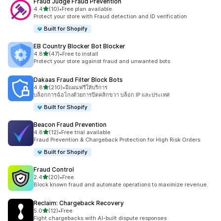
Fraud Judge Fraud Prevention
เต็ม 5 ดาว
4.4
(10)
•
Free plan available
ทั้งหมด 10 รีวิว
Protect your store with Fraud detection and ID verification
Built for Shopify
EB Country Blocker Bot Blocker
เต็ม 5 ดาว
4.8
(47)
•
Free to install
ทั้งหมด 47 รีวิว
Protect your store against fraud and unwanted bots
Dakaas Fraud Filter Block Bots
เต็ม 5 ดาว
4.8
(210)
•
มีแผนฟรีให้บริการ
ทั้งหมด 210 รีวิว
บล็อกการฉ้อโกงด้วยการปิดคลิกขวา บล็อก IP และประเทศ
Built for Shopify
Beacon Fraud Prevention
เต็ม 5 ดาว
4.8
(12)
•
Free trial available
ทั้งหมด 12 รีวิว
Fraud Prevention & Chargeback Protection for High Risk Orders
Built for Shopify
Fraud Control
เต็ม 5 ดาว
2.4
(20)
•
Free
ทั้งหมด 20 รีวิว
Block known fraud and automate operations to maximize revenue.
Reclaim: Chargeback Recovery
เต็ม 5 ดาว
5.0
(12)
•
Free
ทั้งหมด 12 รีวิว
Fight chargebacks with AI-built dispute responses