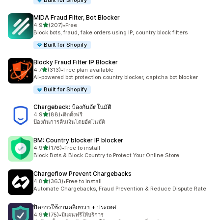
Built for Shopify
MIDA Fraud Filter, Bot Blocker
เต็ม 5 ดาว
4.9
(207)
•
Free
ทั้งหมด 207 รีวิว
Block bots, fraud, fake orders using IP, country block filters
Built for Shopify
Blocky Fraud Filter IP Blocker
เต็ม 5 ดาว
4.7
(313)
•
Free plan available
ทั้งหมด 313 รีวิว
AI-powered bot protection country blocker, captcha bot blocker
Built for Shopify
Chargeback: ป้องกันอัตโนมัติ
เต็ม 5 ดาว
4.9
(88)
•
ติดตั้งฟรี
ทั้งหมด 88 รีวิว
ป้องกันการคืนเงินโดยอัตโนมัติ
BM: Country blocker IP blocker
เต็ม 5 ดาว
4.9
(176)
•
Free to install
ทั้งหมด 176 รีวิว
Block Bots & Block Country to Protect Your Online Store
Chargeflow Prevent Chargebacks
เต็ม 5 ดาว
4.8
(363)
•
Free to install
ทั้งหมด 363 รีวิว
Automate Chargebacks, Fraud Prevention & Reduce Dispute Rate
ปิดการใช้งานคลิกขวา + ประเทศ
เต็ม 5 ดาว
4.9
(75)
•
มีแผนฟรีให้บริการ
ทั้งหมด 75 รีวิว