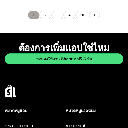
1
2
3
4
10
ต้องการเพิ่มแอปใช่ไหม
ทดลองใช้งาน Shopify ฟรี 3 วัน
หมวดหมู่แอป
หมวดหมู่ยอดนิยม
ช่องทางการขาย
การดรอปชิป