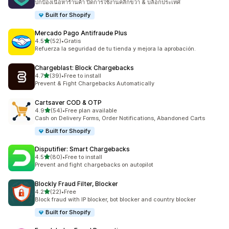
ปกป้องเนื้อหาร้านค้า ปิดการใช้งานคลิกขวา & บล็อกประเทศ
Built for Shopify
Mercado Pago Antifraude Plus
เต็ม 5 ดาว
4.5
(52)
•
Gratis
ทั้งหมด 52 รีวิว
Refuerza la seguridad de tu tienda y mejora la aprobación.
Chargeblast: Block Chargebacks
เต็ม 5 ดาว
4.7
(39)
•
Free to install
ทั้งหมด 39 รีวิว
Prevent & Fight Chargebacks Automatically
Cartsaver COD & OTP
เต็ม 5 ดาว
4.9
(54)
•
Free plan available
ทั้งหมด 54 รีวิว
Cash on Delivery Forms, Order Notifications, Abandoned Carts
Built for Shopify
Disputifier: Smart Chargebacks
เต็ม 5 ดาว
4.5
(80)
•
Free to install
ทั้งหมด 80 รีวิว
Prevent and fight chargebacks on autopilot
Blockly Fraud Filter, Blocker
เต็ม 5 ดาว
4.2
(22)
•
Free
ทั้งหมด 22 รีวิว
Block fraud with IP blocker, bot blocker and country blocker
Built for Shopify