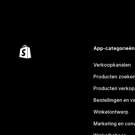
App-categorieën
Verkoopkanalen
Producten zoeke
Producten verko
Bestellingen en v
Winkelontwerp
Marketing en conv