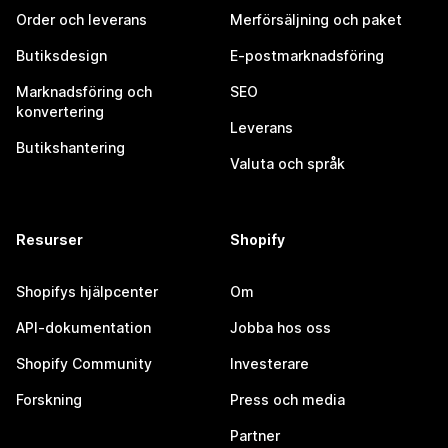
Order och leverans
Merförsäljning och paket
Butiksdesign
E-postmarknadsföring
Marknadsföring och
SEO
konvertering
Leverans
Butikshantering
Valuta och språk
Resurser
Shopify
Shopifys hjälpcenter
Om
API-dokumentation
Jobba hos oss
Shopify Community
Investerare
Forskning
Press och media
Partner