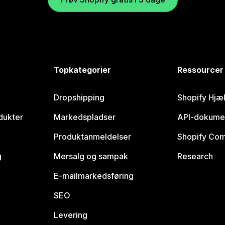
Topkategorier
Ressourcer
Dropshipping
Shopify Hjæ
dukter
Markedspladser
API-dokume
Produktanmeldelser
Shopify Co
g
Mersalg og sampak
Research
E-mailmarkedsføring
SEO
Levering