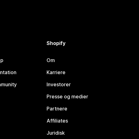
Shopify
lp
Om
ntation
Karriere
mmunity
Investorer
Presse og medier
Partnere
Affiliates
Juridisk