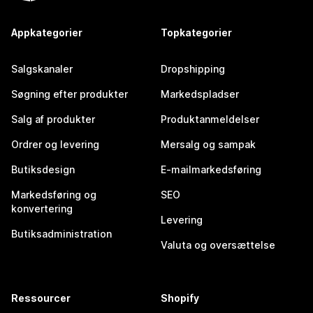
Appkategorier
Topkategorier
Salgskanaler
Dropshipping
Søgning efter produkter
Markedspladser
Salg af produkter
Produktanmeldelser
Ordrer og levering
Mersalg og sampak
Butiksdesign
E-mailmarkedsføring
Markedsføring og
SEO
konvertering
Levering
Butiksadministration
Valuta og oversættelse
Ressourcer
Shopify