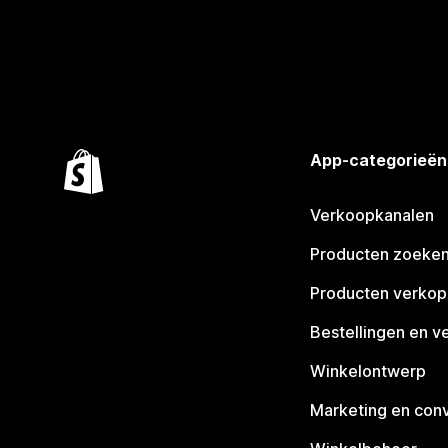
App-categorieën
Verkoopkanalen
Producten zoeke
Producten verko
Bestellingen en v
Winkelontwerp
Marketing en conv