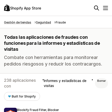
Shopify App Store
Gestión de tiendas
Seguridad
Fraude
Todas las aplicaciones de fraudes con
funciones para la informes y estadísticas de
visitas
Combate con herramientas para monitorear
pedidos riesgosos y reducir los contracargos.
238 aplicaciones
Informes y estadísticas de
Borrar
con
visitas
Built for Shopify
Blockify Fraud Filter, Blocker