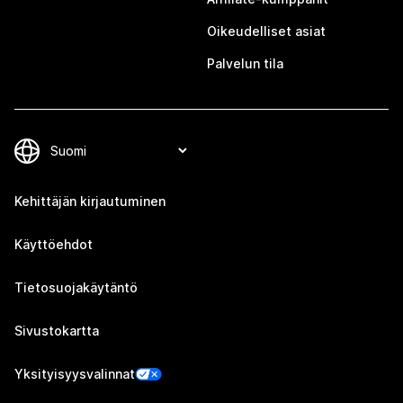
Oikeudelliset asiat
Palvelun tila
Kehittäjän kirjautuminen
Käyttöehdot
Tietosuojakäytäntö
Sivustokartta
Yksityisyysvalinnat