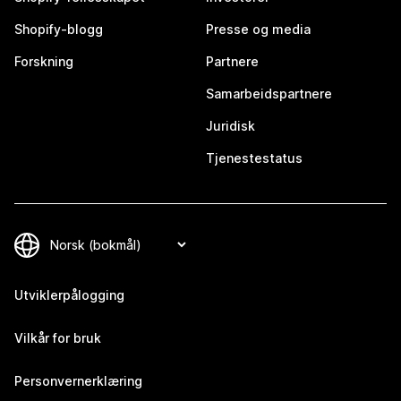
Shopify-blogg
Presse og media
Forskning
Partnere
Samarbeidspartnere
Juridisk
Tjenestestatus
Utviklerpålogging
Vilkår for bruk
Personvernerklæring