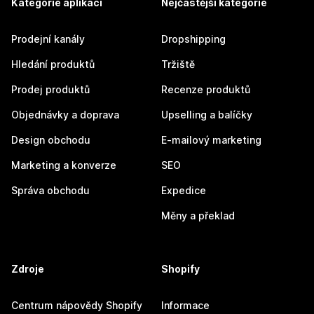
Kategorie aplikací
Nejčastější kategorie
Prodejní kanály
Dropshipping
Hledání produktů
Tržiště
Prodej produktů
Recenze produktů
Objednávky a doprava
Upselling a balíčky
Design obchodu
E-mailový marketing
Marketing a konverze
SEO
Správa obchodu
Expedice
Měny a překlad
Zdroje
Shopify
Centrum nápovědy Shopify
Informace