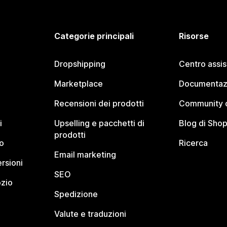
Categorie principali
Risorse
Dropshipping
Centro assi
Marketplace
Documentaz
Recensioni dei prodotti
Community d
i
Upselling e pacchetti di
Blog di Shop
prodotti
o
Ricerca
Email marketing
rsioni
SEO
ozio
Spedizione
Valute e traduzioni