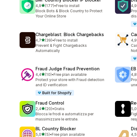
stelle su 5
4,9
(177)
•
Free to install
4,9
177 recensioni totali
74 
Block Bots & Block Country to Protect
Pro
Your Online Store
dis
Chargeblast: Block Chargebacks
Ca
stelle su 5
4,7
(39)
•
Free to install
4,9
39 recensioni totali
54 
Prevent & Fight Chargebacks
Cas
Automatically
Not
Fraud Judge Fraud Prevention
EB
stelle su 5
4,4
(10)
•
Free plan available
4,8
10 recensioni totali
47 
Protect your store with Fraud detection
Pro
and ID verification
un
Built for Shopify
Fraud Control
Re
stelle su 5
2,4
(20)
•
Gratis
5,0
20 recensioni totali
15 
Blocca le frodi e automatizza per
Fig
massimizzare le entrate.
re
BL Country Blocker
Di
stelle su 5
5,0
(5)
•
Free plan available
4,5
5 recensioni totali
11 