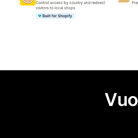
Control access by country and redirect
Pre
visitors to local shops
Built for Shopify
Vuo