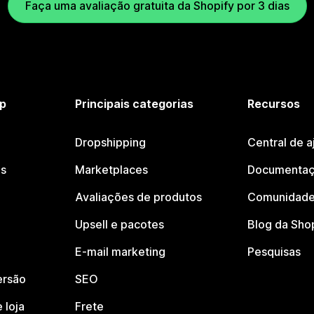
Faça uma avaliação gratuita da Shopify por 3 dias
p
Principais categorias
Recursos
Dropshipping
Central de a
os
Marketplaces
Documentaç
Avaliações de produtos
Comunidade
Upsell e pacotes
Blog da Sho
E-mail marketing
Pesquisas
ersão
SEO
 loja
Frete