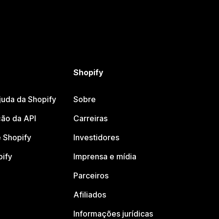
Shopify
juda da Shopify
Sobre
ão da API
Carreiras
 Shopify
Investidores
pify
Imprensa e mídia
Parceiros
Afiliados
Informações jurídicas