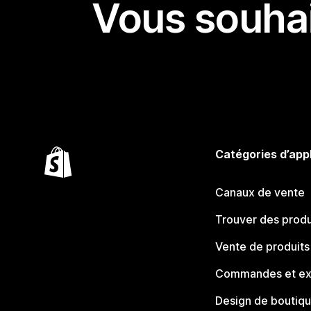
Vous souhai
Catégories d’app
Canaux de vente
Trouver des produ
Vente de produits
Commandes et ex
Design de boutiq