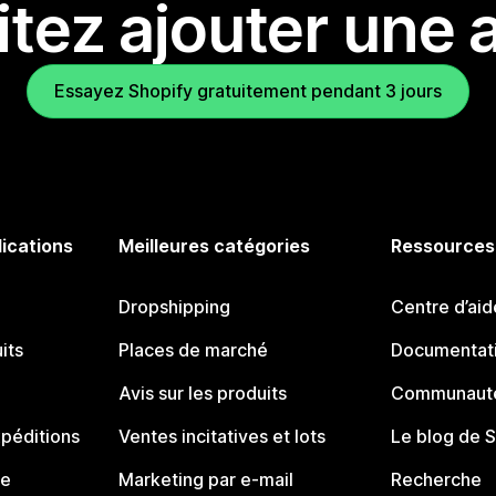
tez ajouter une a
Essayez Shopify gratuitement pendant 3 jours
lications
Meilleures catégories
Ressources
Dropshipping
Centre d’aid
its
Places de marché
Documentati
Avis sur les produits
Communauté
péditions
Ventes incitatives et lots
Le blog de 
ue
Marketing par e-mail
Recherche