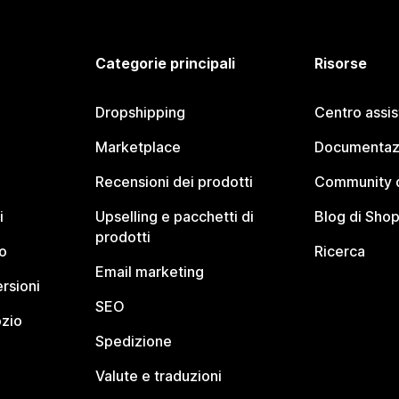
Categorie principali
Risorse
Dropshipping
Centro assi
Marketplace
Documentaz
Recensioni dei prodotti
Community d
i
Upselling e pacchetti di
Blog di Shop
prodotti
o
Ricerca
Email marketing
rsioni
SEO
ozio
Spedizione
Valute e traduzioni