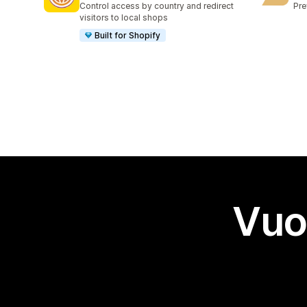
Control access by country and redirect
Pre
visitors to local shops
Built for Shopify
Vuo