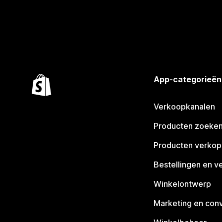
App-categorieën
Verkoopkanalen
Producten zoeke
Producten verko
Bestellingen en v
Winkelontwerp
Marketing en conv