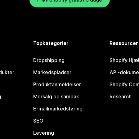
Topkategorier
Ressourcer
Dropshipping
Shopify Hjæ
dukter
Markedspladser
API-dokume
Produktanmeldelser
Shopify Co
g
Mersalg og sampak
Research
E-mailmarkedsføring
SEO
Levering