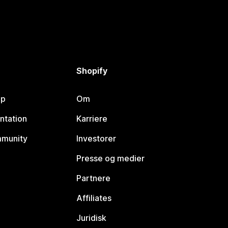
Shopify
lp
Om
ntation
Karriere
mmunity
Investorer
Presse og medier
Partnere
Affiliates
Juridisk