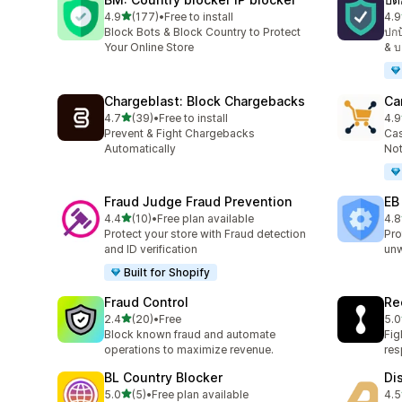
เต็ม 5 ดาว
4.9
(177)
•
Free to install
4.9
ทั้งหมด 177 รีวิว
ทั้ง
Block Bots & Block Country to Protect
ปกป
Your Online Store
& บ
Chargeblast: Block Chargebacks
Ca
เต็ม 5 ดาว
4.7
(39)
•
Free to install
4.9
ทั้งหมด 39 รีวิว
ทั้ง
Prevent & Fight Chargebacks
Cas
Automatically
Not
Fraud Judge Fraud Prevention
EB
เต็ม 5 ดาว
4.4
(10)
•
Free plan available
4.8
ทั้งหมด 10 รีวิว
ทั้ง
Protect your store with Fraud detection
Pro
and ID verification
un
Built for Shopify
Fraud Control
Re
เต็ม 5 ดาว
2.4
(20)
•
Free
5.0
ทั้งหมด 20 รีวิว
ทั้ง
Block known fraud and automate
Fig
operations to maximize revenue.
re
BL Country Blocker
Di
เต็ม 5 ดาว
5.0
(5)
•
Free plan available
4.5
ทั้งหมด 5 รีวิว
ทั้ง