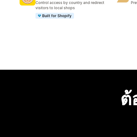
Control access by country and redirect
Pre
visitors to local shops
Built for Shopify
ต้