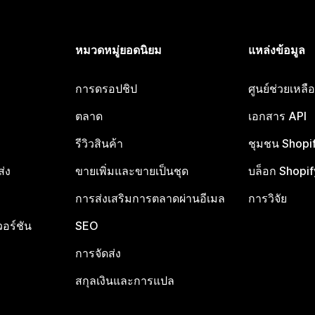
หมวดหมู่ยอดนิยม
แหล่งข้อมูล
การดรอปชิป
ศูนย์ช่วยเหล
ตลาด
เอกสาร API
รีวิวสินค้า
ชุมชน Shopi
ส่ง
ขายเพิ่มและขายเป็นชุด
บล็อก Shopif
การส่งเสริมการตลาดผ่านอีเมล
การวิจัย
อร์ชัน
SEO
การจัดส่ง
สกุลเงินและการแปล