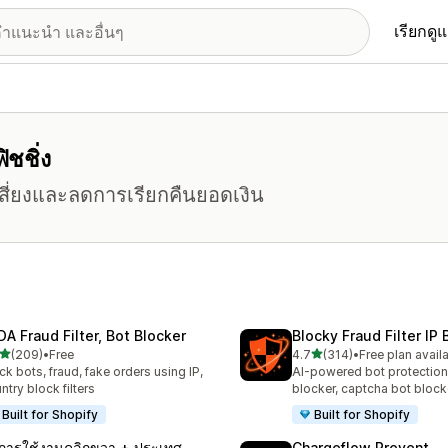
เรียกดู
ิชชิ่ง
มเสี่ยงและลดการเรียกคืนยอดเงิน
DA Fraud Filter, Bot Blocker
Blocky Fraud Filter IP 
เต็ม 5 ดาว
เต็ม 5 ดาว
(209)
•
Free
4.7
(314)
•
Free plan avail
หมด 209 รีวิว
ทั้งหมด 314 รีวิว
ck bots, fraud, fake orders using IP,
AI-powered bot protection
ntry block filters
blocker, captcha bot block
Built for Shopify
Built for Shopify
ดการใช้งานคลิกขวา + ประเทศ
Chargeflow Prevent