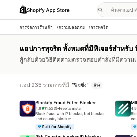
Shopify App Store
การจัดการร้านค้า
ความปลอดภัย
การทุจริต
แอปการทุจริต ทั้งหมดที่มีฟีเจอร์สำหรับ ฟ
สู้กลับด้วยวิธีติดตามตรวจสอบคำสั่งที่มีควา
แอป 235 รายการที่มี
ฟิชชิ่ง
ล้าง
Blockify Fraud Filter, Blocker
MI
เต็ม 5 ดาว
4.9
(1,523)
•
Free to install
4.9
ทั้งหมด 1523 รีวิว
ทั้ง
Block fraud with IP blocker, bot blocker
Blo
and country blocker
cou
Built for Shopify
BM: Country blocker IP blocker
ปิ