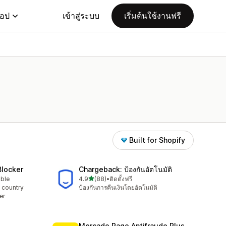
แอป
เข้าสู่ระบบ
เริ่มต้นใช้งานฟรี
Built for Shopify
Blocker
Chargeback: ป้องกันอัตโนมัติ
เต็ม 5 ดาว
able
4.9
(88)
•
ติดตั้งฟรี
ทั้งหมด 88 รีวิว
 country
ป้องกันการคืนเงินโดยอัตโนมัติ
er
Mercado Pago Antifraude Plus