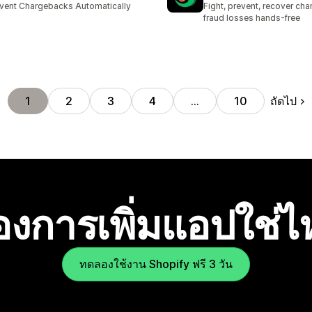
vent Chargebacks Automatically
Fight, prevent, recover ch
fraud losses hands-free
ถัดไป
1
2
3
4
…
10
องการเพิ่มแอปใช่
ทดลองใช้งาน Shopify ฟรี 3 วัน