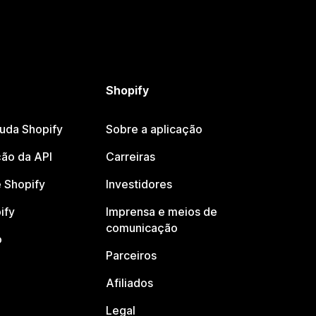
Shopify
juda Shopify
Sobre a aplicação
ão da API
Carreiras
 Shopify
Investidores
ify
Imprensa e meios de
comunicação
o
Parceiros
Afiliados
Legal