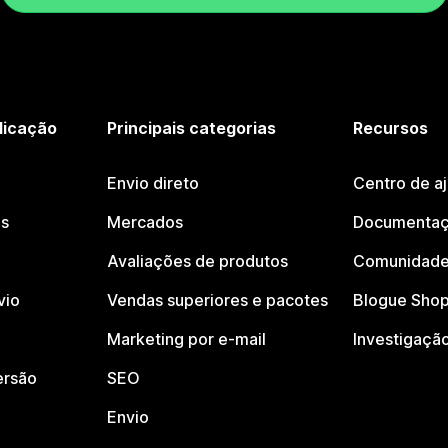
licação
Principais categorias
Recursos
Envio direto
Centro de a
os
Mercados
Documentaç
Avaliações de produtos
Comunidade
vio
Vendas superiores e pacotes
Blogue Shop
Marketing por e-mail
Investigaçã
ersão
SEO
Envio