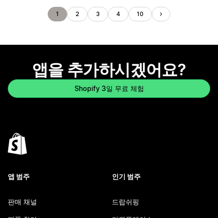
1
2
3
4
10
앱을 추가하시겠어요?
Shopify 3일 무료 체험
앱 범주
인기 범주
판매 채널
드랍쉬핑