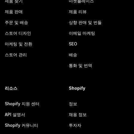
제품 찾기
마켓플레이스
제품 판매
제품 리뷰
주문 및 배송
상향 판매 및 번들
스토어 디자인
이메일 마케팅
마케팅 및 전환
SEO
스토어 관리
배송
통화 및 번역
리소스
Shopify
Shopify 지원 센터
정보
API 설명서
채용 정보
Shopify 커뮤니티
투자자