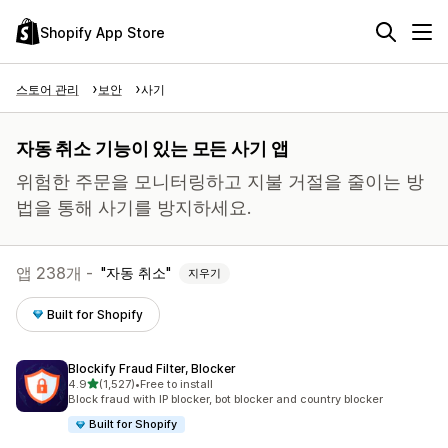
Shopify App Store
스토어 관리
보안
사기
자동 취소 기능이 있는 모든 사기 앱
위험한 주문을 모니터링하고 지불 거절을 줄이는 방
법을 통해 사기를 방지하세요.
앱 238개 -
자동 취소
지우기
Built for Shopify
Blockify Fraud Filter, Blocker
별 5개 중
4.9
(1,527)
•
Free to install
총 리뷰 1527개
Block fraud with IP blocker, bot blocker and country blocker
Built for Shopify