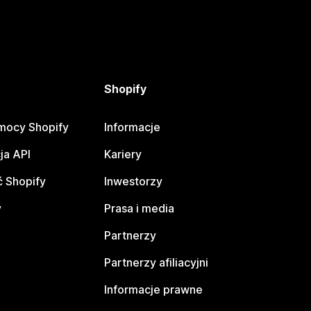
Shopify
mocy Shopify
Informacje
ja API
Kariery
 Shopify
Inwestorzy
y
Prasa i media
Partnerzy
Partnerzy afiliacyjni
Informacje prawne