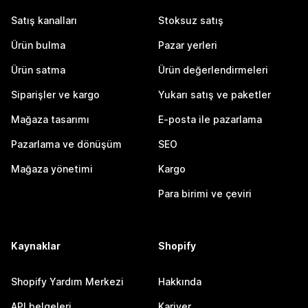
Satış kanalları
Stoksuz satış
Ürün bulma
Pazar yerleri
Ürün satma
Ürün değerlendirmeleri
Siparişler ve kargo
Yukarı satış ve paketler
Mağaza tasarımı
E-posta ile pazarlama
Pazarlama ve dönüşüm
SEO
Mağaza yönetimi
Kargo
Para birimi ve çeviri
Kaynaklar
Shopify
Shopify Yardım Merkezi
Hakkında
API belgeleri
Kariyer